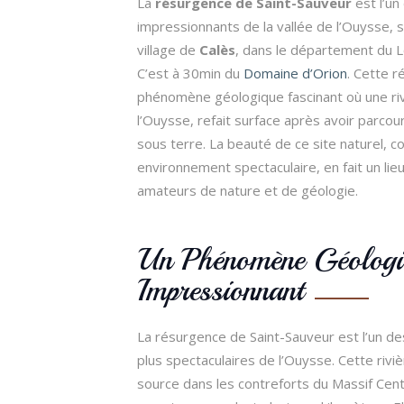
La
résurgence de Saint-Sauveur
est l’un
impressionnants de la vallée de l’Ouysse, 
village de
Calès
, dans le département du Lo
C’est à 30min du
Domaine d’Orion
. Cette 
phénomène géologique fascinant où une riv
l’Ouysse, refait surface après avoir parcou
sous terre. La beauté de ce site naturel, 
environnement spectaculaire, en fait un lie
amateurs de nature et de géologie.
Un Phénomène Géologi
Impressionnant
La résurgence de Saint-Sauveur est l’un des
plus spectaculaires de l’Ouysse. Cette rivi
source dans les contreforts du Massif Cen