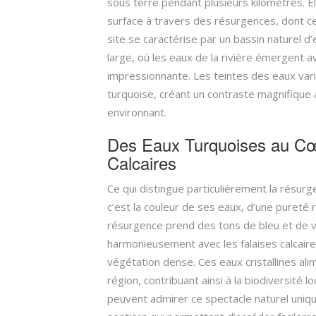
sous terre pendant plusieurs kilomètres. El
surface à travers des résurgences, dont ce
site se caractérise par un bassin naturel 
large, où les eaux de la rivière émergent a
impressionnante. Les teintes des eaux var
turquoise, créant un contraste magnifique
environnant.
Des Eaux Turquoises au Cœ
Calcaires
Ce qui distingue particulièrement la résur
c’est la couleur de ses eaux, d’une pureté r
résurgence prend des tons de bleu et de v
harmonieusement avec les falaises calcaire
végétation dense. Ces eaux cristallines alim
région, contribuant ainsi à la biodiversité lo
peuvent admirer ce spectacle naturel uniq