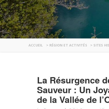
ACCUEIL
>
RÉGION ET ACTIVITÉS
>
SITES H
La Résurgence de
Sauveur : Un Joy
de la Vallée de l