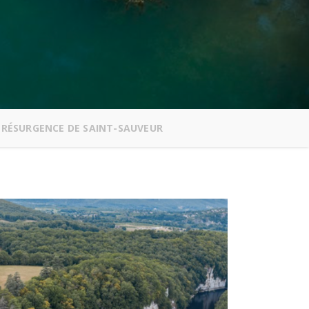
 RÉSURGENCE DE SAINT-SAUVEUR