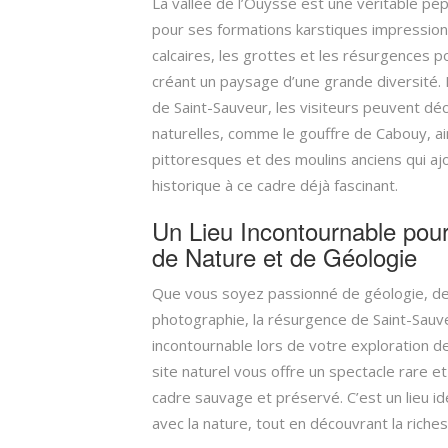
La vallée de l’Ouysse est une véritable pé
pour ses formations karstiques impression
calcaires, les grottes et les résurgences p
créant un paysage d’une grande diversité. 
de Saint-Sauveur, les visiteurs peuvent déc
naturelles, comme le gouffre de Cabouy, ai
pittoresques et des moulins anciens qui a
historique à ce cadre déjà fascinant.
Un Lieu Incontournable pou
de Nature et de Géologie
Que vous soyez passionné de géologie, d
photographie, la résurgence de Saint-Sauv
incontournable lors de votre exploration de
site naturel vous offre un spectacle rare et
cadre sauvage et préservé. C’est un lieu i
avec la nature, tout en découvrant la riche