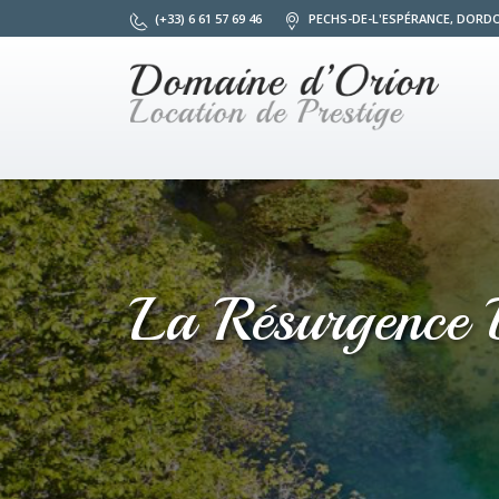
(+33) 6 61 57 69 46
PECHS-DE-L'ESPÉRANCE, DORD
La Résurgence