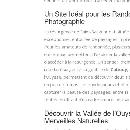
sentiers qui permettent d’accéder facileme
Un Site Idéal pour les Rand
Photographie
La résurgence de Saint-Sauveur est située
exceptionnel, entourée de paysages impres
Pour les amateurs de randonnée, plusieurs
entretenus permettent d’explorer la vallée
d’accéder à la résurgence. Un sentier, d’en
relie la résurgence au gouffre de
Cabouy
,
l’Ouysse, permettant de découvrir deux s
en peu de temps. Les randonneurs et phot
capturer la beauté des paysages, entre fala
tout en profitant d’un cadre naturel apaisan
Découvrir la Vallée de l’Ouy
Merveilles Naturelles