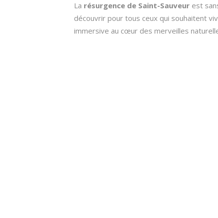
La
résurgence de Saint-Sauveur
est sans
découvrir pour tous ceux qui souhaitent vi
immersive au cœur des merveilles naturelle