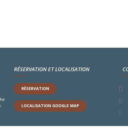
RÉSERVATION ET LOCALISATION
C
RÉSERVATION
s
che
.
LOCALISATION GOOGLE MAP