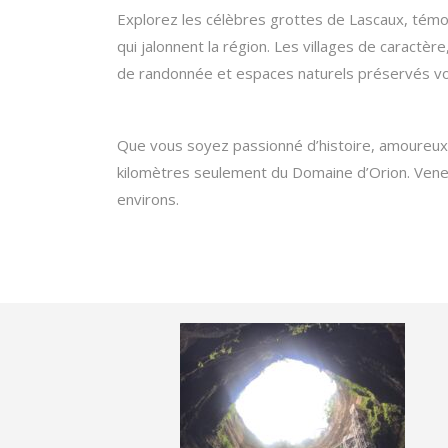
Explorez les célèbres grottes de Lascaux, témoi
qui jalonnent la région. Les villages de carac
de randonnée et espaces naturels préservés vou
Que vous soyez passionné d’histoire, amoureux 
kilomètres seulement du Domaine d’Orion. Venez
environs.