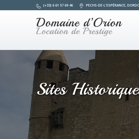
(+33) 6 61 57 69 46
PECHS-DE-L'ESPÉRANCE, DORD
Sites Historiqu