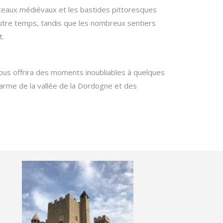
âteaux médiévaux et les bastides pittoresques
utre temps, tandis que les nombreux sentiers
t.
ous offrira des moments inoubliables à quelques
arme de la vallée de la Dordogne et des