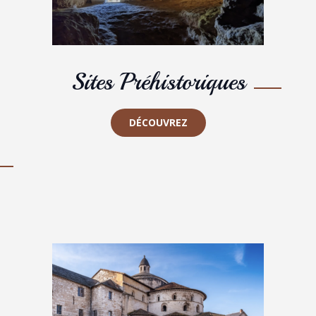
Sites Préhistoriques
DÉCOUVREZ