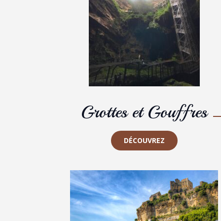
Grottes et Gouffres
DÉCOUVREZ