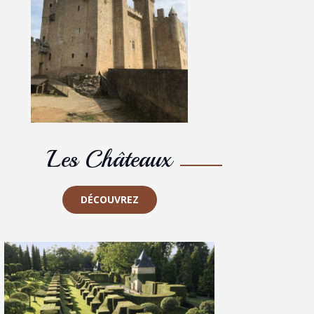
Les Châteaux
DÉCOUVREZ