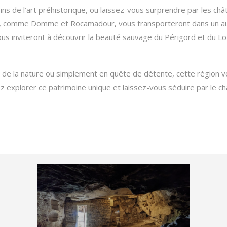
ns de l’art préhistorique, ou laissez-vous surprendre par les ch
tère, comme Domme et Rocamadour, vous transporteront dans un a
s inviteront à découvrir la beauté sauvage du Périgord et du Lo
de la nature ou simplement en quête de détente, cette région v
 explorer ce patrimoine unique et laissez-vous séduire par le ch