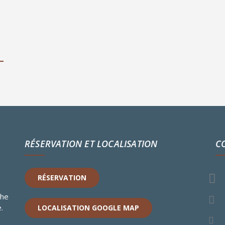
RÉSERVATION ET LOCALISATION
C
RÉSERVATION
s
che
.
LOCALISATION GOOGLE MAP