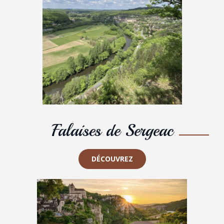
Falaises de Sergeac
DÉCOUVREZ