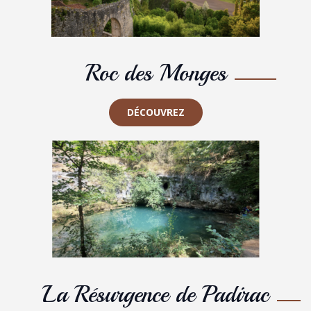
Roc des Monges
DÉCOUVREZ
La Résurgence de Padirac