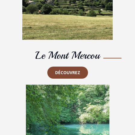
Le Mont Mercou
DÉCOUVREZ