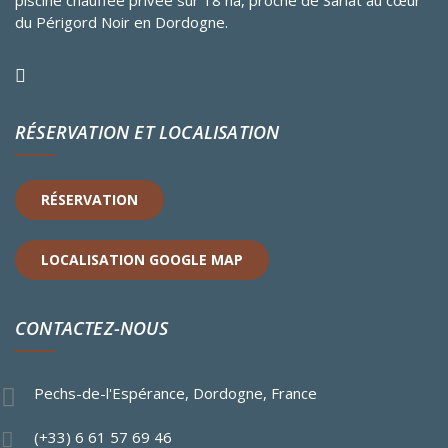
piscine chauffée privée sur 18 ha, proche de Sarlat au cœur
du Périgord Noir en Dordogne.
RÉSERVATION ET LOCALISATION
RÉSERVATION
LOCALISATION GOOGLE MAP
CONTACTEZ-NOUS
Pechs-de-l'Espérance, Dordogne, France
(+33) 6 61 57 69 46