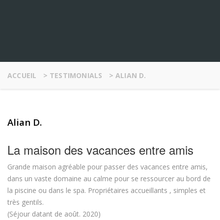
ACCUEIL
>
TESTIMONIALS
>
ALIAN D.
Alian D.
La maison des vacances entre amis
Grande maison agréable pour passer des vacances entre amis,
dans un vaste domaine au calme pour se ressourcer au bord de
la piscine ou dans le spa. Propriétaires accueillants , simples et
très gentils.
(Séjour datant de août. 2020)