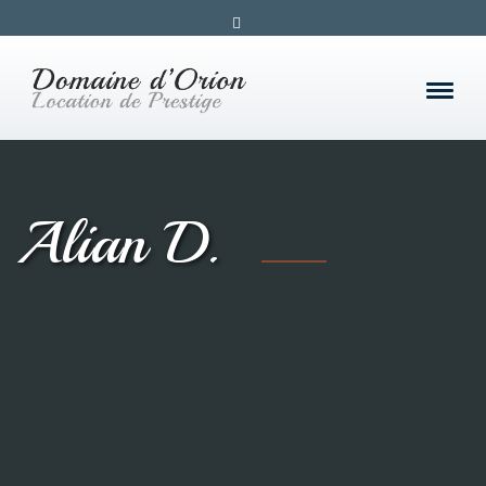
Alian D.