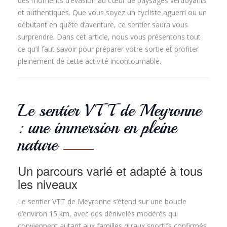
des moments d’évasion au cœur de paysages verdoyants
et authentiques. Que vous soyez un cycliste aguerri ou un
débutant en quête d’aventure, ce sentier saura vous
surprendre. Dans cet article, nous vous présentons tout
ce qu’il faut savoir pour préparer votre sortie et profiter
pleinement de cette activité incontournable.
Le sentier VTT de Meyronne
: une immersion en pleine
nature
Un parcours varié et adapté à tous
les niveaux
Le sentier VTT de Meyronne s’étend sur une boucle
d’environ 15 km, avec des dénivelés modérés qui
conviennent autant aux familles qu’aux sportifs confirmés.