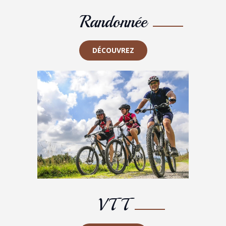
Randonnée
DÉCOUVREZ
VTT