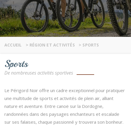
ACCUEIL
>
RÉGION ET ACTIVITÉS
>
SPORTS
Sports
De nombreuses activités sportives
Le Périgord Noir offre un cadre exceptionnel pour pratiquer
une multitude de sports et activités de plein air, alliant
nature et aventure. Entre canoë sur la Dordogne,
randonnées dans des paysages enchanteurs et escalade
sur ses falaises, chaque passionné y trouvera son bonheur.