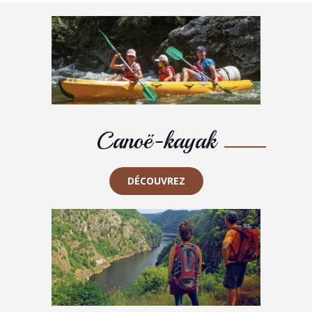
Canoë-kayak
DÉCOUVREZ