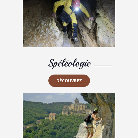
Spéléologie
DÉCOUVREZ