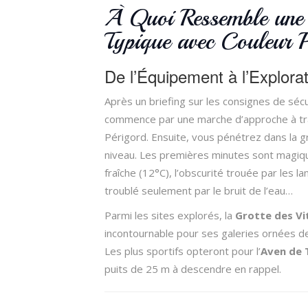
À Quoi Ressemble une 
Typique avec Couleur P
De l’Équipement à l’Explora
Après un briefing sur les consignes de sécu
commence par une marche d’approche à trav
Périgord. Ensuite, vous pénétrez dans la g
niveau. Les premières minutes sont magiqu
fraîche (12°C), l’obscurité trouée par les la
troublé seulement par le bruit de l’eau…
Parmi les sites explorés, la
Grotte des Vi
incontournable pour ses galeries ornées de
Les plus sportifs opteront pour l’
Aven de 
puits de 25 m à descendre en rappel.