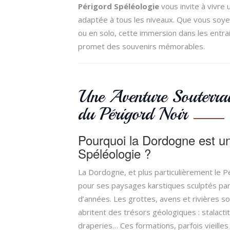
Périgord Spéléologie
vous invite à vivre 
adaptée à tous les niveaux. Que vous soyez
ou en solo, cette immersion dans les entrai
promet des souvenirs mémorables.
Une Aventure Souterra
du Périgord Noir
Pourquoi la Dordogne est un
Spéléologie ?
La Dordogne, et plus particulièrement le P
pour ses paysages karstiques sculptés par 
d’années. Les grottes, avens et rivières so
abritent des trésors géologiques : stalacti
draperies… Ces formations, parfois vieilles 