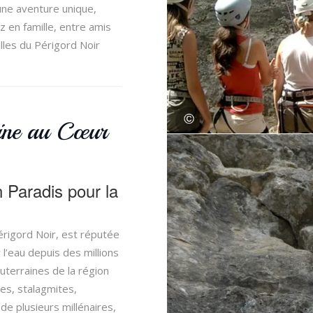
une aventure unique,
 en famille, entre amis
lles du Périgord Noir
ine au Cœur
 Paradis pour la
érigord Noir, est réputée
l’eau depuis des millions
uterraines de la région
tes, stalagmites,
de plusieurs millénaires,