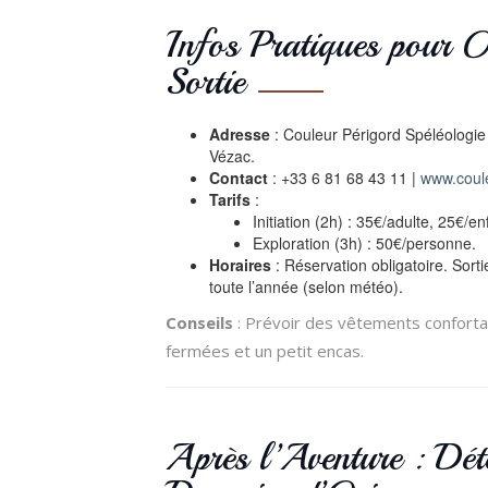
Infos Pratiques pour O
Sortie
Adresse
: Couleur Périgord Spéléologi
Vézac.
Contact
: +33 6 81 68 43 11 |
www.coul
Tarifs
:
Initiation (2h) : 35€/adulte, 25€/en
Exploration (3h) : 50€/personne.
Horaires
: Réservation obligatoire. Sorti
toute l’année (selon météo).
Conseils
: Prévoir des vêtements conforta
fermées et un petit encas.
Après l’Aventure : Dét