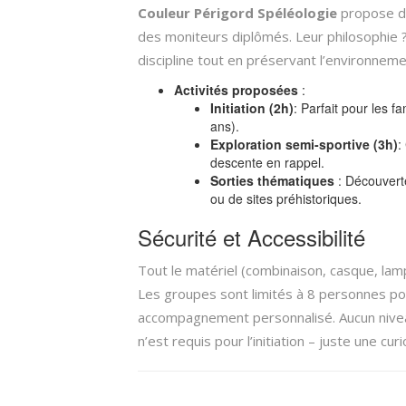
Couleur Périgord Spéléologie
propose de
des moniteurs diplômés. Leur philosophie 
discipline tout en préservant l’environneme
Activités proposées
:
Initiation (2h)
: Parfait pour les f
ans).
Exploration semi-sportive (3h)
:
descente en rappel.
Sorties thématiques
: Découverte
ou de sites préhistoriques.
Sécurité et Accessibilité
Tout le matériel (combinaison, casque, lamp
Les groupes sont limités à 8 personnes po
accompagnement personnalisé. Aucun nivea
n’est requis pour l’initiation – juste une curi