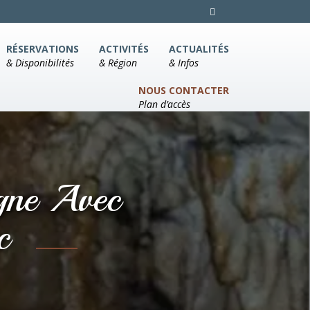
RÉSERVATIONS
ACTIVITÉS
ACTUALITÉS
& Disponibilités
& Région
& Infos
NOUS CONTACTER
Plan d’accès
gne Avec
ac