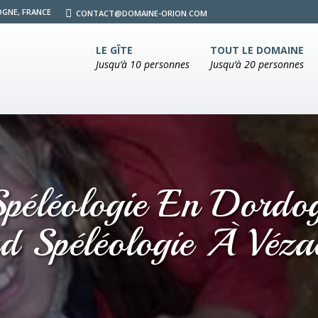
OGNE, FRANCE
CONTACT@DOMAINE-ORION.COM
LE GÎTE
TOUT LE DOMAINE
Jusqu’à 10 personnes
Jusqu’à 20 personnes
péléologie En Dordo
rd Spéléologie À Véz