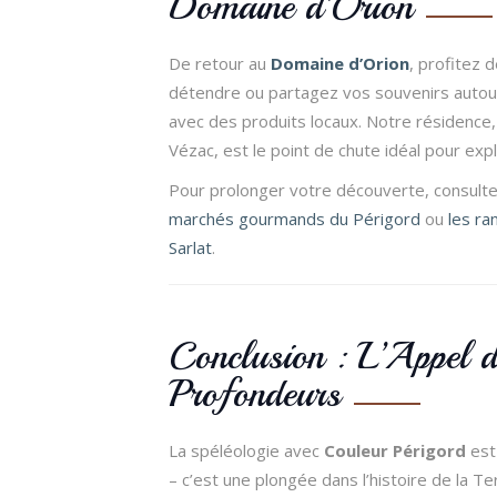
Domaine d’Orion
De retour au
Domaine d’Orion
, profitez 
détendre ou partagez vos souvenirs autou
avec des produits locaux. Notre résidence,
Vézac, est le point de chute idéal pour expl
Pour prolonger votre découverte, consulte
marchés gourmands du Périgord
ou
les r
Sarlat
.
Conclusion : L’Appel d
Profondeurs
La spéléologie avec
Couleur Périgord
est 
– c’est une plongée dans l’histoire de la Te