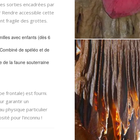
s sorties encadrées par
? Rendre accessible cette
nt fragile des grottes.
amilles avec enfants (dès 6
 Combiné de spéléo et de
 de la faune souterraine
e frontale) est fourni.
ur garantir un
u physique particulier
osité pour l’inconnu !