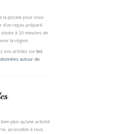
de la piscine pour vous
r d’un repas préparé
 située à 20 minutes de
orer la région.
z nos articles sur
les
andonnées autour de
es
bien plus qu’une activité
rre, accessible à tous.