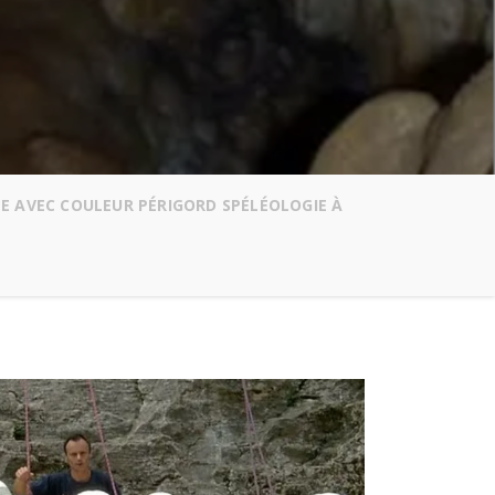
E AVEC COULEUR PÉRIGORD SPÉLÉOLOGIE À