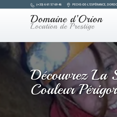
(+33) 6 61 57 69 46
PECHS-DE-L'ESPÉRANCE, DORD
Découvrez La S
Couleur Périgo