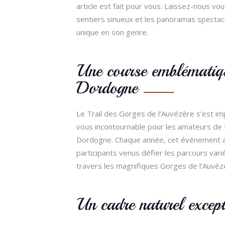
article est fait pour vous. Laissez-nous vou
sentiers sinueux et les panoramas spectac
unique en son genre.
Une course emblématiq
Dordogne
Le Trail des Gorges de l’Auvézère s’est 
vous incontournable pour les amateurs de t
Dordogne. Chaque année, cet événement at
participants venus défier les parcours vari
travers les magnifiques Gorges de l’Auvéz
Un cadre naturel except