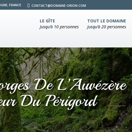
OGNE, FRANCE
CONTACT@DOMAINE-ORION.COM
LE GÎTE
TOUT LE DOMAINE
Jusqu’à 10 personnes
Jusqu’à 20 personnes
orges De L’Auvézère 
œur Du Périgord