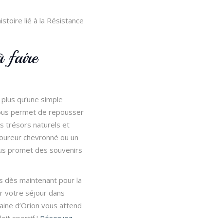
histoire lié à la Résistance
 faire
 plus qu’une simple
vous permet de repousser
s trésors naturels et
coureur chevronné ou un
us promet des souvenirs
us dès maintenant pour la
r votre séjour dans
maine d’Orion vous attend
it sportif !
Réservez