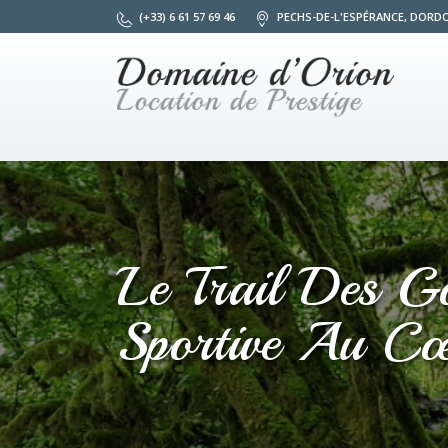
(+33) 6 61 57 69 46
PECHS-DE-L'ESPÉRANCE, DORD
Le Trail Des G
Sportive Au C