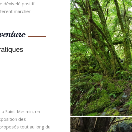
 dénivelé positif
éfèrent marcher
venture
ratiques
 à Saint-Mesmin, en
sposition des
 proposés tout au long du