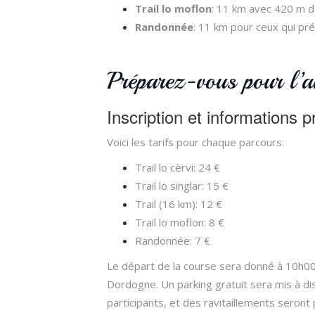
Trail lo moflon
: 11 km avec 420 m de
Randonnée
: 11 km pour ceux qui pr
Préparez-vous pour l’a
Inscription et informations p
Voici les tarifs pour chaque parcours:
Trail lo cèrvi: 24 €
Trail lo singlar: 15 €
Trail (16 km): 12 €
Trail lo moflon: 8 €
Randonnée: 7 €
Le départ de la course sera donné à 10h00
Dordogne. Un parking gratuit sera mis à di
participants, et des ravitaillements seront