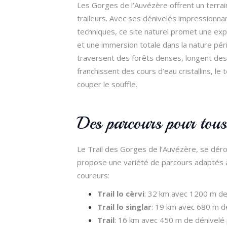
Les Gorges de l’Auvézère offrent un terrain
traileurs. Avec ses dénivelés impressionna
techniques, ce site naturel promet une exp
et une immersion totale dans la nature pér
traversent des forêts denses, longent des 
franchissent des cours d’eau cristallins, le
couper le souffle.
Des parcours pour tous
Le Trail des Gorges de l’Auvézère, se dér
propose une variété de parcours adaptés à
coureurs:
Trail lo cèrvi
: 32 km avec 1200 m de 
Trail lo singlar
: 19 km avec 680 m de
Trail
: 16 km avec 450 m de dénivelé 