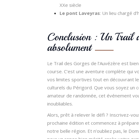
XXe siècle
Le pont Laveyras
: Un lieu chargé d’
Conclusion : Un Trail à
absolument
Le Trail des Gorges de l’Auvézère est bien
course. C’est une aventure complète qui 
vos limites sportives tout en découvrant le
culturels du Périgord. Que vous soyez un 
amateur de randonnée, cet événement vo
inoubliables.
Alors, prêt à relever le défi ? Inscrivez-vo
prochaine édition et commencez à prépare
notre belle région. Et n’oubliez pas, le Do
pour un repos bien mérité après votre explo