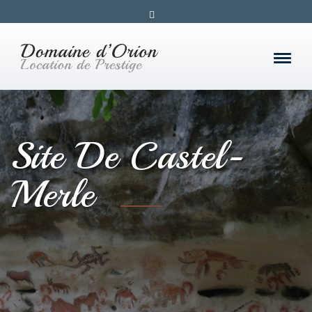
Site De Castel-
Merle