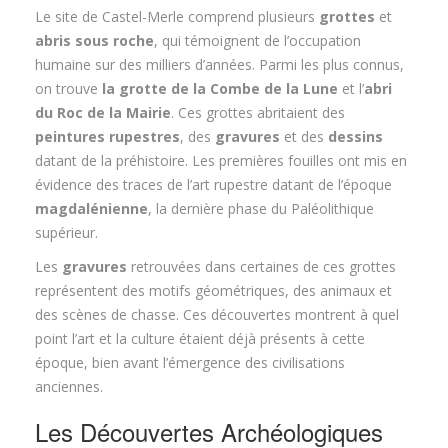
Le site de Castel-Merle comprend plusieurs
grottes
et
abris sous roche
, qui témoignent de l’occupation
humaine sur des milliers d’années. Parmi les plus connus,
on trouve
la grotte de la Combe de la Lune
et l’
abri
du Roc de la Mairie
. Ces grottes abritaient des
peintures rupestres
, des
gravures
et des
dessins
datant de la préhistoire. Les premières fouilles ont mis en
évidence des traces de l’art rupestre datant de l’époque
magdalénienne
, la dernière phase du Paléolithique
supérieur.
Les
gravures
retrouvées dans certaines de ces grottes
représentent des motifs géométriques, des animaux et
des scènes de chasse. Ces découvertes montrent à quel
point l’art et la culture étaient déjà présents à cette
époque, bien avant l’émergence des civilisations
anciennes.
Les Découvertes Archéologiques