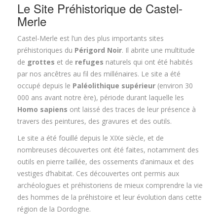
Le Site Préhistorique de Castel-
Merle
Castel-Merle est l’un des plus importants sites
préhistoriques du
Périgord Noir
. Il abrite une multitude
de
grottes
et de
refuges
naturels qui ont été habités
par nos ancêtres au fil des millénaires. Le site a été
occupé depuis le
Paléolithique supérieur
(environ 30
000 ans avant notre ère), période durant laquelle les
Homo sapiens
ont laissé des traces de leur présence à
travers des peintures, des gravures et des outils.
Le site a été fouillé depuis le XIXe siècle, et de
nombreuses découvertes ont été faites, notamment des
outils en pierre taillée, des ossements d’animaux et des
vestiges d’habitat. Ces découvertes ont permis aux
archéologues et préhistoriens de mieux comprendre la vie
des hommes de la préhistoire et leur évolution dans cette
région de la Dordogne.