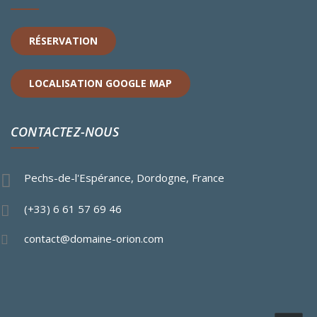
RÉSERVATION
LOCALISATION GOOGLE MAP
CONTACTEZ-NOUS
Pechs-de-l'Espérance, Dordogne, France
(+33) 6 61 57 69 46
contact@domaine-orion.com