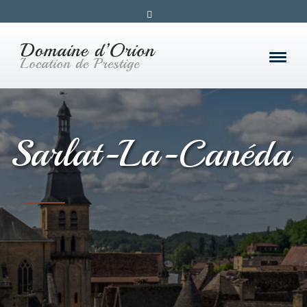
Sarlat-La-Canéda