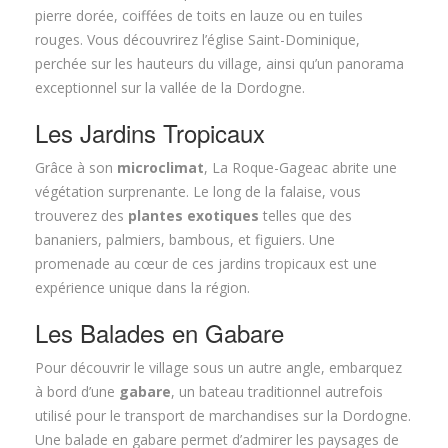
pierre dorée, coiffées de toits en lauze ou en tuiles
rouges. Vous découvrirez l’église Saint-Dominique,
perchée sur les hauteurs du village, ainsi qu’un panorama
exceptionnel sur la vallée de la Dordogne.
Les Jardins Tropicaux
Grâce à son
microclimat
, La Roque-Gageac abrite une
végétation surprenante. Le long de la falaise, vous
trouverez des
plantes exotiques
telles que des
bananiers, palmiers, bambous, et figuiers. Une
promenade au cœur de ces jardins tropicaux est une
expérience unique dans la région.
Les Balades en Gabare
Pour découvrir le village sous un autre angle, embarquez
à bord d’une
gabare
, un bateau traditionnel autrefois
utilisé pour le transport de marchandises sur la Dordogne.
Une balade en gabare permet d’admirer les paysages de