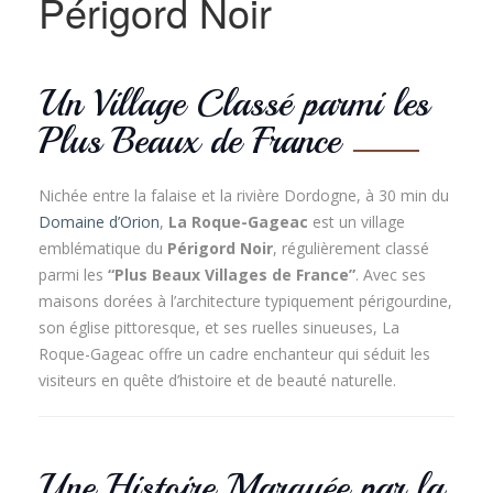
Périgord Noir
Un Village Classé parmi les
Plus Beaux de France
Nichée entre la falaise et la rivière Dordogne, à 30 min du
Domaine d’Orion
,
La Roque-Gageac
est un village
emblématique du
Périgord Noir
, régulièrement classé
parmi les
“Plus Beaux Villages de France”
. Avec ses
maisons dorées à l’architecture typiquement périgourdine,
son église pittoresque, et ses ruelles sinueuses, La
Roque-Gageac offre un cadre enchanteur qui séduit les
visiteurs en quête d’histoire et de beauté naturelle.
Une Histoire Marquée par la