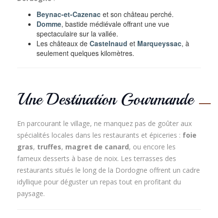
Beynac-et-Cazenac
et son château perché.
Domme
, bastide médiévale offrant une vue
spectaculaire sur la vallée.
Les châteaux de
Castelnaud
et
Marqueyssac
, à
seulement quelques kilomètres.
Une Destination Gourmande
En parcourant le village, ne manquez pas de goûter aux
spécialités locales dans les restaurants et épiceries :
foie
gras
,
truffes
,
magret de canard
, ou encore les
fameux desserts à base de noix. Les terrasses des
restaurants situés le long de la Dordogne offrent un cadre
idyllique pour déguster un repas tout en profitant du
paysage.