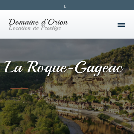
La Roque-Gageac