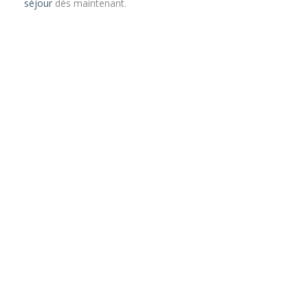
séjour
dès maintenant.