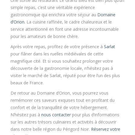
Une sortie au restaurant Le Grand Bleu est bien plus qu’un
simple repas, c’est une véritable expérience
gastronomique qui enrichira votre séjour au
Domaine
d’Orion
. La cuisine raffinée, le cadre chaleureux et le
service attentionné en font une adresse incontournable
pour les amateurs de bonne chère.
Après votre repas, profitez de votre présence à
Sarlat
pour flâner dans les ruelles médiévales de cette
magnifique cité. Et si vous souhaitez prolonger votre
découverte de la gastronomie locale, n’hésitez pas à
visiter le marché de Sarlat, réputé pour être l’un des plus
beaux de France.
De retour au Domaine d’Orion, vous pourrez vous
remémorer ces saveurs exquises tout en profitant du
confort et de la tranquillité de votre hébergement.
N’hésitez pas à
nous contacter
pour plus d’informations
sur les autres trésors culinaires et activités à découvrir
dans notre belle région du Périgord Noir.
Réservez votre