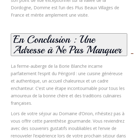
son point de vue exceptionnel sur la vallée de la
Dordogne, Domme est l’un des Plus Beaux Villages de
France et mérite amplement une visite.
En Conclusion : Une
Adresse à Ne Pas Manquer
La ferme-auberge de la Borie Blanche incarne
parfaitement l’esprit du Périgord : une cuisine généreuse
et authentique, un accueil chaleureux et un cadre
enchanteur. C’est une étape incontournable pour tous les
amoureux de la bonne chère et des traditions culinaires
françaises.
Lors de votre séjour au Domaine d’Orion, n’hésitez pas à
vous offrir cette parenthèse gourmande. Vous reviendrez
avec des souvenirs gustatifs inoubliables et l’envie de
renouveler l’expérience lors de votre prochain séjour dans