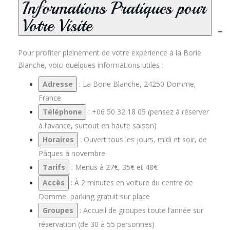
Informations Pratiques pour
Votre Visite
Pour profiter pleinement de votre expérience à la Borie
Blanche, voici quelques informations utiles :
Adresse
: La Borie Blanche, 24250 Domme,
France
Téléphone
: +06 50 32 18 05 (pensez à réserver
à l’avance, surtout en haute saison)
Horaires
: Ouvert tous les jours, midi et soir, de
Pâques à novembre
Tarifs
: Menus à 27€, 35€ et 48€
Accès
: À 2 minutes en voiture du centre de
Domme, parking gratuit sur place
Groupes
: Accueil de groupes toute l’année sur
réservation (de 30 à 55 personnes)