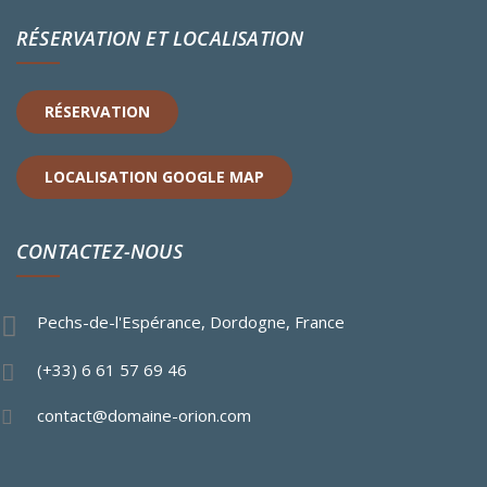
RÉSERVATION ET LOCALISATION
RÉSERVATION
LOCALISATION GOOGLE MAP
CONTACTEZ-NOUS
Pechs-de-l'Espérance, Dordogne, France
(+33) 6 61 57 69 46
contact@domaine-orion.com