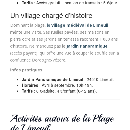
Tarifs
: Accès gratuit. Location de transats : 5 €/jour.
Un village chargé d’histoire
Dominant la plage,
le
village médiéval de Limeuil
mérite une visite. Ses ruelles pavées, ses maisons en
pierre ocre et ses jardins en terrasse racontent 1 000 ans
d’histoire. Ne manquez pas le
Jardin Panoramique
(accès payant), qui offre une vue à couper le souffle sur la
confluence Dordogne-Vézère.
Infos pratiques
:
Jardin Panoramique de Limeuil
: 24510 Limeuil.
Horaires
: Avril à septembre, 10h-19h.
Tarifs
: 6 €/adulte, 4 €/enfant (6-12 ans).
Activités autour de la Plage
de Limeuil