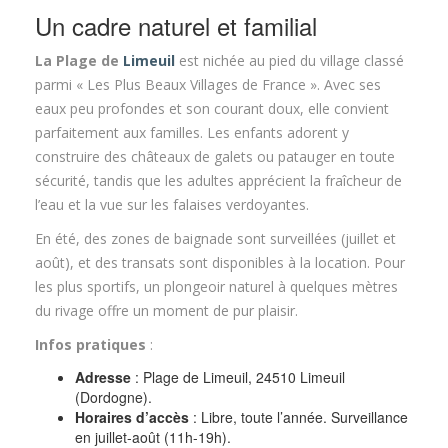
Un cadre naturel et familial
La Plage de
Limeuil
est nichée au pied du village classé
parmi « Les Plus Beaux Villages de France ». Avec ses
eaux peu profondes et son courant doux, elle convient
parfaitement aux familles. Les enfants adorent y
construire des châteaux de galets ou patauger en toute
sécurité, tandis que les adultes apprécient la fraîcheur de
l’eau et la vue sur les falaises verdoyantes.
En été, des zones de baignade sont surveillées (juillet et
août), et des transats sont disponibles à la location. Pour
les plus sportifs, un plongeoir naturel à quelques mètres
du rivage offre un moment de pur plaisir.
Infos pratiques
:
Adresse
: Plage de Limeuil, 24510 Limeuil
(Dordogne).
Horaires d’accès
: Libre, toute l’année. Surveillance
en juillet-août (11h-19h).