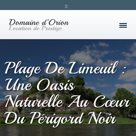
Plage De Limeuil :
Une Oasis
Naturelle Au Cœur
Du Périgord Noir