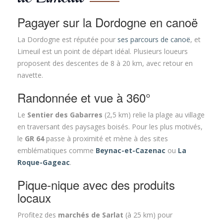
Pagayer sur la Dordogne en canoë
La Dordogne est réputée pour
ses parcours de canoë
, et
Limeuil est un point de départ idéal. Plusieurs loueurs
proposent des descentes de 8 à 20 km, avec retour en
navette.
Randonnée et vue à 360°
Le
Sentier des Gabarres
(2,5 km) relie la plage au village
en traversant des paysages boisés. Pour les plus motivés,
le
GR 64
passe à proximité et mène à des sites
emblématiques comme
Beynac-et-Cazenac
ou
La
Roque-Gageac
.
Pique-nique avec des produits
locaux
Profitez des
marchés de Sarlat
(à 25 km) pour