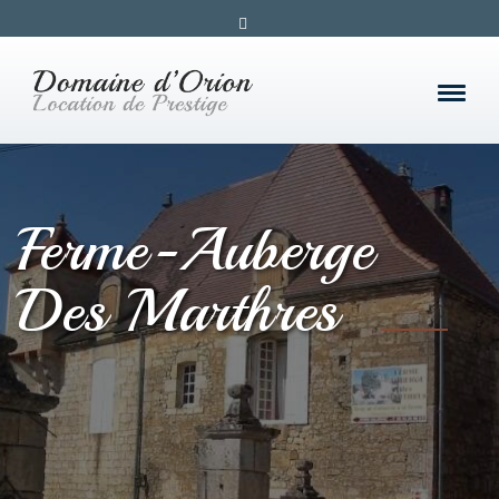
Ferme-Auberge
Des Marthres