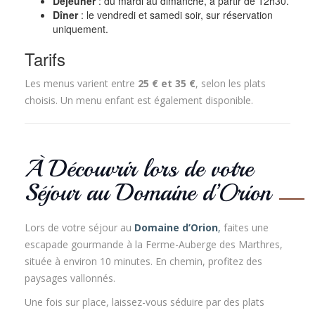
Déjeuner
: du mardi au dimanche, à partir de 12h30.
Dîner
: le vendredi et samedi soir, sur réservation
uniquement.
Tarifs
Les menus varient entre
25 € et 35 €
, selon les plats
choisis. Un menu enfant est également disponible.
À Découvrir lors de votre
Séjour au Domaine d’Orion
Lors de votre séjour au
Domaine d’Orion
,
faites une
escapade gourmande à la Ferme-Auberge des Marthres,
située à environ 10 minutes. En chemin, profitez des
paysages vallonnés.
Une fois sur place, laissez-vous séduire par des plats